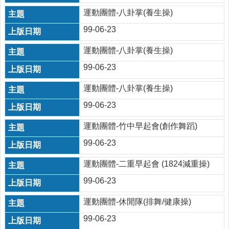
動
運動團體-八卦掌(養生操)
飲
食
99-06-23
專
區
運動團體-八卦掌(養生操)
公
99-06-23
益
運動團體-八卦掌(養生操)
勸
募
99-06-23
條
例
運動團體-竹中早起會(創作舞蹈)
第
6
99-06-23
條
第
運動團體-二重早起會 (1824減重操)
1
99-06-23
項
定
運動團體-休閒隊(排舞/健康操)
期
公
99-06-23
開