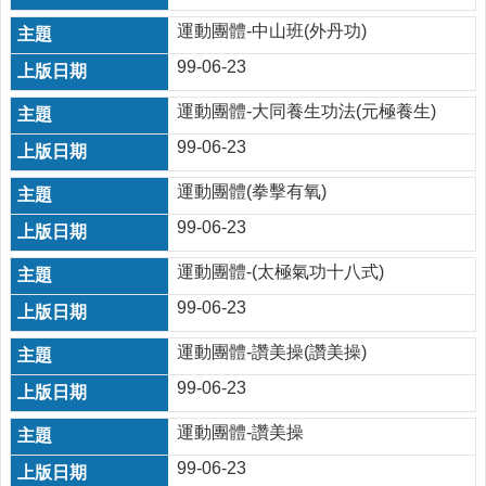
時
運動團體-中山班(外丹功)
間
表
99-06-23
法
運動團體-大同養生功法(元極養生)
規
查
99-06-23
詢
運動團體(拳擊有氧)
網
99-06-23
站
連
運動團體-(太極氣功十八式)
結
99-06-23
相
關
運動團體-讚美操(讚美操)
連
結
99-06-23
健
運動團體-讚美操
康
99-06-23
運