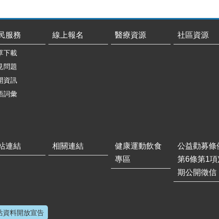
民服務
線上報名
醫療資源
社區資源
單下載
見問題
開資訊
語詞彙
站連結
相關連結
健康運動飲食
公益勸募條
專區
第6條第1項
期公開徵信
站資料開放宣告