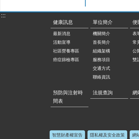
:::
健康訊息
單位簡介
便
最新消息
機關簡介
表
活動宣導
首長簡介
常
社區營養專區
組織架構
公
癌症篩檢專區
服務項目
雙
交通方式
聯絡資訊
預防與注射時
法規查詢
網
間表
智慧財產權宣告
隱私權及安全政策
網