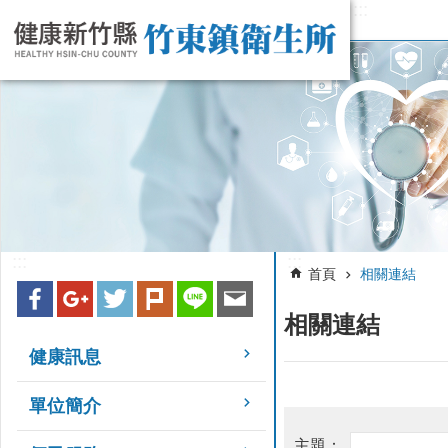
:::
跳到主要內容區塊
:::
:::
首頁
相關連結
相關連結
健康訊息
單位簡介