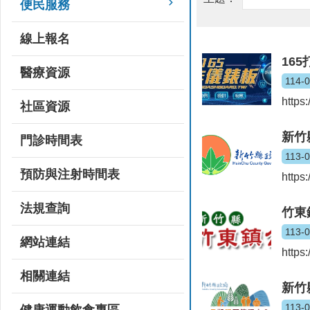
便民服務
線上報名
16
醫療資源
114-
https
社區資源
新竹
門診時間表
113-
預防與注射時間表
https
法規查詢
竹東
113-
網站連結
https
相關連結
新竹
113-
健康運動飲食專區