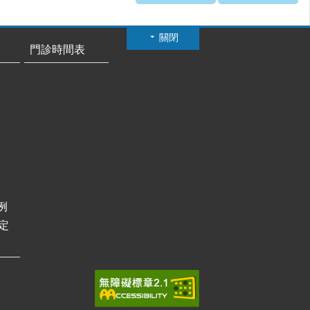
關閉
門診時間表
例
定