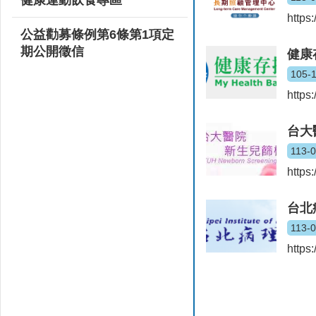
https
公益勸募條例第6條第1項定
期公開徵信
健康
105-
https
台大
113-
https
台北
113-
https