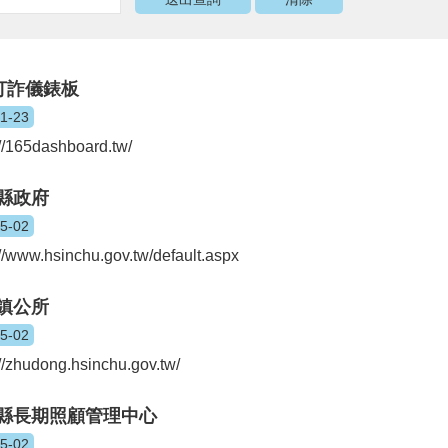
5打詐儀錶板
01-23
://165dashboard.tw/
縣政府
05-02
://www.hsinchu.gov.tw/default.aspx
鎮公所
05-02
://zhudong.hsinchu.gov.tw/
縣長期照顧管理中心
05-02