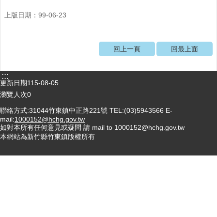
醫
上版日期：99-06-23
療
資
源
回上一頁
回最上面
社
區
:::
更新日期
115-08-05
資
源
瀏覽人次
0
聯絡方式:31044竹東鎮中正路221號 TEL:(03)5943566 E-
門
mail:
1000152@hchg.gov.tw
診
如對本所有任何意見或疑問 請 mail to 1000152@hchg.gov.tw
時
本網站為新竹縣竹東鎮版權所有
間
表
預
防
與
注
射