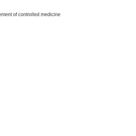
ment of controlled medicine