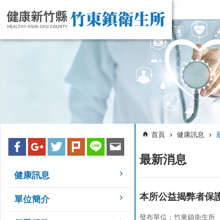
:::
跳到主要內容區塊
:::
:::
首頁
健康訊息
最新消息
健康訊息
本所公益揭弊者保
單位簡介
發布單位：竹東鎮衛生所