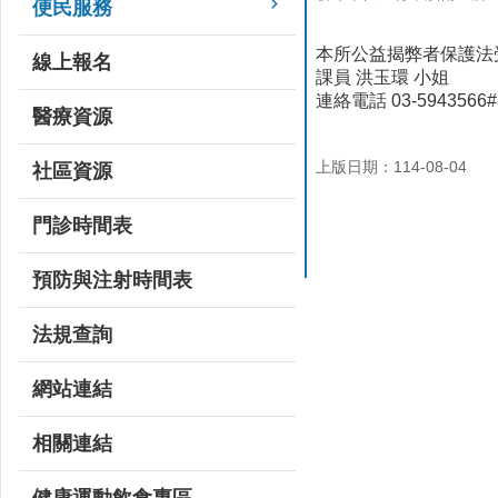
便民服務
本所公益揭弊者保護法
線上報名
課員 洪玉環 小姐
連絡電話 03-5943566#
醫療資源
上版日期：114-08-04
社區資源
門診時間表
預防與注射時間表
法規查詢
網站連結
相關連結
健康運動飲食專區