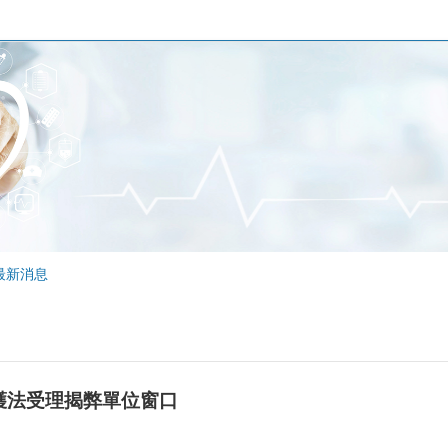
最新消息
護法受理揭弊單位窗口