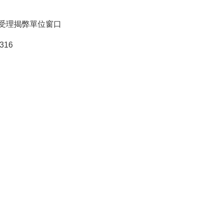
受理揭弊單位窗口
316